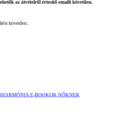
hetők az átvételről értesítő emailt követően.
ítést követően.
ONHARMÓNIA E-BOOKOK NŐKNEK