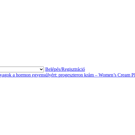
Belépés/Regisztráció