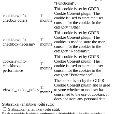
"Functional".
This cookie is set by GDPR
Cookie Consent plugin. The
cookielawinfo-
11
cookie is used to store the user
checbox-others
months
consent for the cookies in the
category "Other.
This cookie is set by GDPR
Cookie Consent plugin. The
cookielawinfo-
11
cookies is used to store the user
checkbox-necessary
months
consent for the cookies in the
category "Necessary".
This cookie is set by GDPR
cookielawinfo-
Cookie Consent plugin. The
11
checkbox-
cookie is used to store the user
months
performance
consent for the cookies in the
category "Performance".
The cookie is set by the GDPR
Cookie Consent plugin and is used
11
viewed_cookie_policy
to store whether or not user has
months
consented to the use of cookies. It
does not store any personal data.
Statisztikai (analitikai) célú sütik
Statisztikai (analitikai) célú sütik
Ezek a cookie-k abban segítenek a Weboldalak és alkalmazások