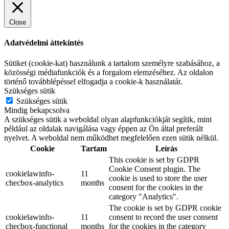
Close
Adatvédelmi áttekintés
Sütiket (cookie-kat) használunk a tartalom személyre szabásához, a
közösségi médiafunkciók és a forgalom elemzéséhez. Az oldalon
történő továbblépéssel elfogadja a cookie-k használatát.
Szükséges sütik
Szükséges sütik
Mindig bekapcsolva
A szükséges sütik a weboldal olyan alapfunkciókját segítik, mint
például az oldalak navigálása vagy éppen az Ön által preferált
nyelvet. A weboldal nem működhet megfelelően ezen sütik nélkül.
Cookie
Tartam
Leírás
This cookie is set by GDPR
Cookie Consent plugin. The
cookielawinfo-
11
cookie is used to store the user
checbox-analytics
months
consent for the cookies in the
category "Analytics".
The cookie is set by GDPR cookie
cookielawinfo-
11
consent to record the user consent
checbox-functional
months
for the cookies in the category